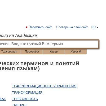
Запомнить сайт
Словарь на свой сайт
RU
едии на Академике
Толкования
Переводы
Книги
Игры ⚽
ческих терминов и понятий
чения языкам)
ТРАНСФОРМАЦИОННЫЕ УПРАЖНЕНИЯ
ТРАНСФОРМАЦИЯ
КАК
ТРЕВОЖНОСТЬ
ТРЕНИНГ