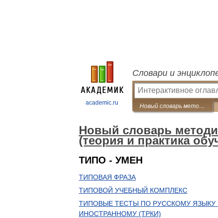
Словари и энциклоп
academic.ru
Новый словарь методических терминов и понятий (теория и практика обучения языкам)
Новый словарь методи
(теория и практика обу
ТИПО - УМЕН
ТИПОВАЯ ФРАЗА
ТИПОВОЙ УЧЕБНЫЙ КОМПЛЕКС
ТИПОВЫЕ ТЕСТЫ ПО РУССКОМУ ЯЗЫКУ 
ИНОСТРАННОМУ (ТРКИ)